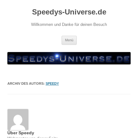
Zum
Inhalt
Speedys-Universe.de
springen
Willkommen und Danke für deinen Besuch
Menü
ARCHIV DES AUTORS:
SPEEDY
Über Speedy