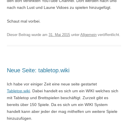
den dort verlinkten YouTube Channel. Dort werden nach und
nach nach Lust und Laune Vidoes zu spielen hinzugefügt.
Schaut mal vorbei.
Dieser Beitrag wurde am
31. Mai 2015
unter
Allgemein
veröffentlicht.
Neue Seite: tabletop.wiki
Ich habe vor einiger Zeit eine neue seite gestartet
Tabletop.wiki
. Dabei handelt es sich um ein WIKI welches sich
mit Tabletop und Brettspielen beschäftigt. Zurzeit gibt es
bereits über 150 Spiele. Da es sich um ein WIKI System
handelt kann aber jeder der mag mithelfen um weitere Spiele
hinzuzufügen.