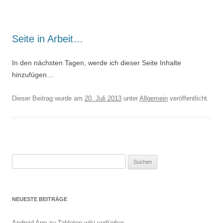
Seite in Arbeit…
In den nächsten Tagen, werde ich dieser Seite Inhalte
hinzufügen…
Dieser Beitrag wurde am
20. Juli 2013
unter
Allgemein
veröffentlicht.
Suchen
nach:
NEUESTE BEITRÄGE
Android App zu Tabletop.wiki verfügbar