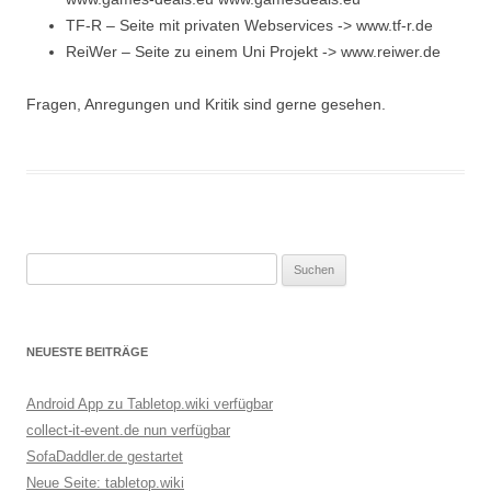
TF-R – Seite mit privaten Webservices -> www.tf-r.de
ReiWer – Seite zu einem Uni Projekt -> www.reiwer.de
Fragen, Anregungen und Kritik sind gerne gesehen.
Suchen
nach:
NEUESTE BEITRÄGE
Android App zu Tabletop.wiki verfügbar
collect-it-event.de nun verfügbar
SofaDaddler.de gestartet
Neue Seite: tabletop.wiki