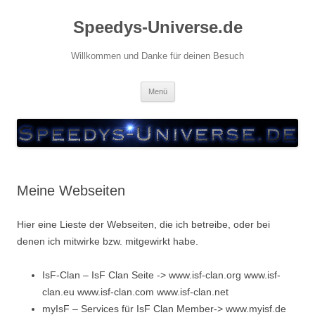
Zum
Inhalt
Speedys-Universe.de
springen
Willkommen und Danke für deinen Besuch
Menü
Meine Webseiten
Hier eine Lieste der Webseiten, die ich betreibe, oder bei
denen ich mitwirke bzw. mitgewirkt habe.
IsF-Clan – IsF Clan Seite -> www.isf-clan.org www.isf-
clan.eu www.isf-clan.com www.isf-clan.net
myIsF – Services für IsF Clan Member-> www.myisf.de