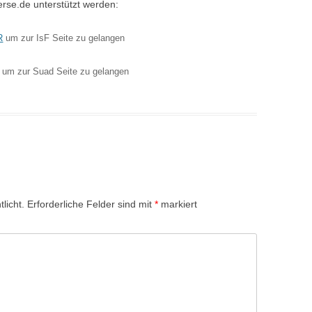
erse.de unterstützt werden:
R
um zur IsF Seite zu gelangen
um zur Suad Seite zu gelangen
licht.
Erforderliche Felder sind mit
*
markiert