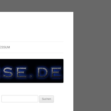
ESSUM
Suchen
nach: